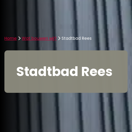
Home
Wat bouwen wij?
Stadtbad Rees
Stadtbad Rees